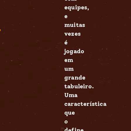
equipes,
e
muitas
vezes
é
jogado
em
um
grande
tabuleiro.
Uma
característica
que
o
define