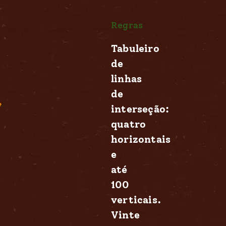
Regras
Tabuleiro
de
linhas
de
interseção:
quatro
horizontais
e
até
100
verticais.
Vinte