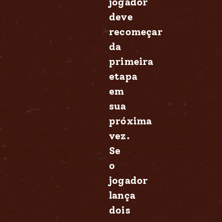
jogador
deve
recomeçar
da
primeira
etapa
em
sua
próxima
vez.
Se
o
jogador
lança
dois