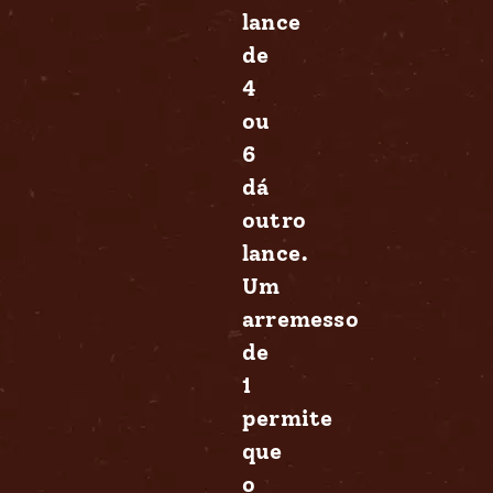
lance
de
4
ou
6
dá
outro
lance.
Um
arremesso
de
1
permite
que
o