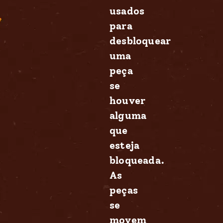
usados
para
desbloquear
uma
peça
se
houver
alguma
que
esteja
bloqueada.
As
peças
se
movem