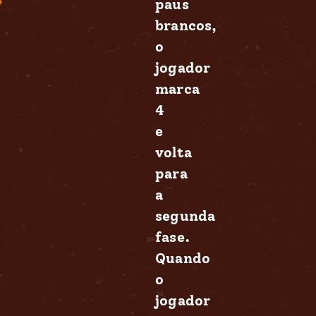
paus
brancos,
o
jogador
marca
4
e
volta
para
a
segunda
fase.
Quando
o
jogador