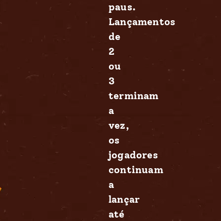
paus.
Lançamentos
de
2
ou
3
terminam
a
vez,
os
jogadores
continuam
a
lançar
até