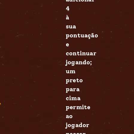
4
à
sua
pontuação
e
continuar
jogando;
um
preto
para
cima
permite
ao
jogador