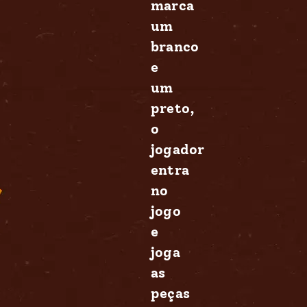
marca
um
branco
e
um
preto,
o
jogador
entra
no
jogo
e
joga
as
peças