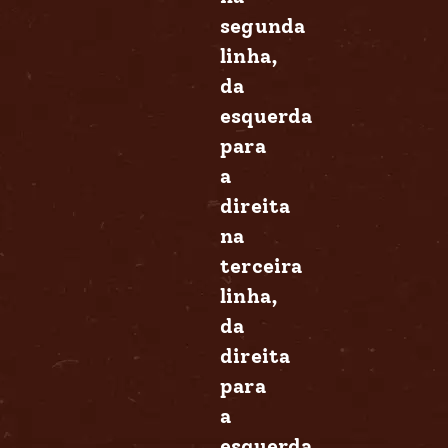
segunda
linha,
da
esquerda
para
a
direita
na
terceira
linha,
da
direita
para
a
esquerda