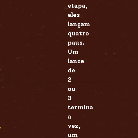
etapa,
eles
lançam
quatro
paus.
Um
lance
de
2
ou
3
termina
a
vez,
um