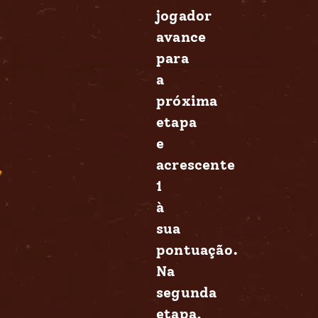
jogador
avance
para
a
próxima
etapa
e
acrescente
1
à
sua
pontuação.
Na
segunda
etapa,