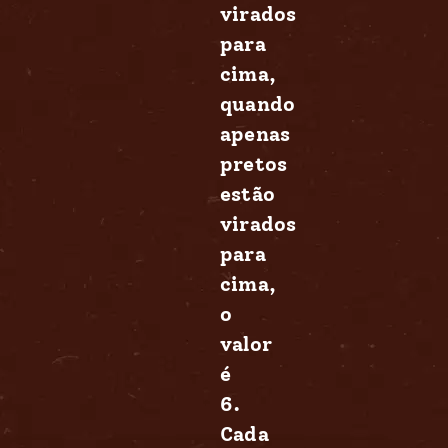
virados
para
cima,
quando
apenas
pretos
estão
virados
para
cima,
o
valor
é
6.
Cada