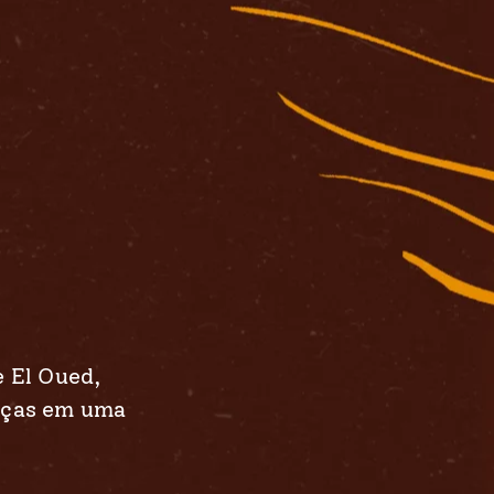
e El Oued,
peças em uma