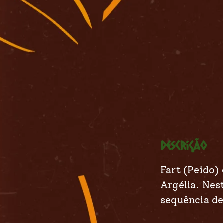
Descrição
Fart (Peido)
Argélia. Nes
sequência de