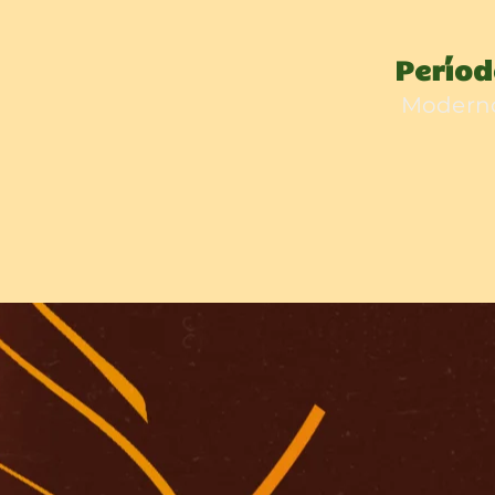
Perío
Modern