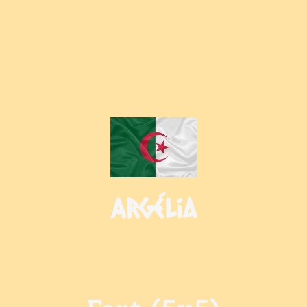
Argélia