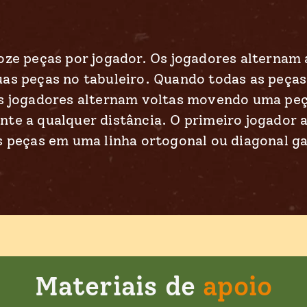
oze peças por jogador. Os jogadores alternam 
as peças no tabuleiro. Quando todas as peças
s jogadores alternam voltas movendo uma pe
te a qualquer distância. O primeiro jogador a
s peças em uma linha ortogonal ou diagonal g
Materiais de
apoio