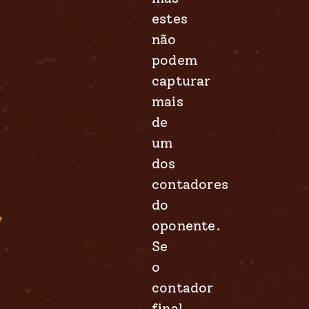
estes
não
podem
capturar
mais
de
um
dos
contadores
do
oponente.
Se
o
contador
final