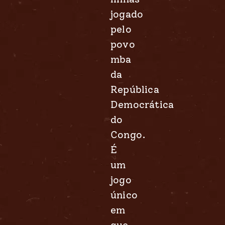
jogado
pelo
povo
mba
da
República
Democrática
do
Congo.
É
um
jogo
único
em