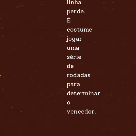
linha
perde.
É
costume
jogar
uma
série
de
rodadas
para
determinar
o
vencedor.