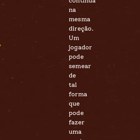
continua
na
mesma
direção.
Um
jogador
pode
semear
de
tal
forma
que
pode
fazer
uma