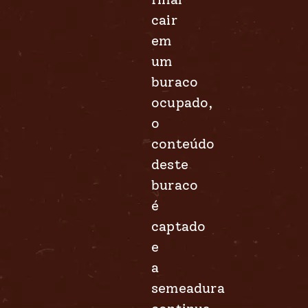
cair
em
um
buraco
ocupado,
o
conteúdo
deste
buraco
é
captado
e
a
semeadura