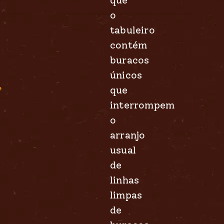
que
o
tabuleiro
contém
buracos
únicos
que
interrompem
o
arranjo
usual
de
linhas
limpas
de