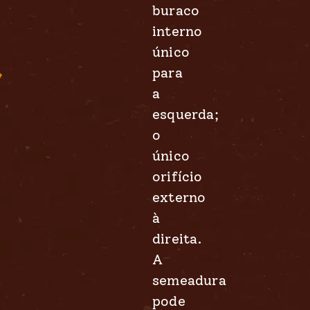
buraco
interno
único
para
a
esquerda;
o
único
orifício
externo
à
direita.
A
semeadura
pode