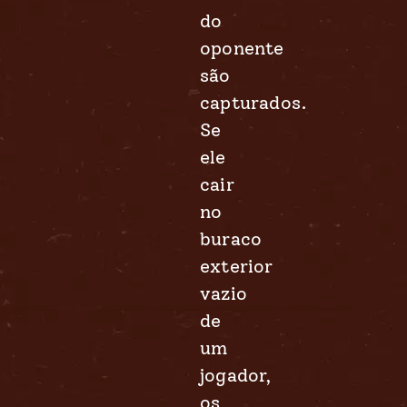
do
oponente
são
capturados.
Se
ele
cair
no
buraco
exterior
vazio
de
um
jogador,
os