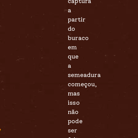
captura
a
partir
do
buraco
em
que
a
semeadura
começou,
mas
isso
não
pode
ser