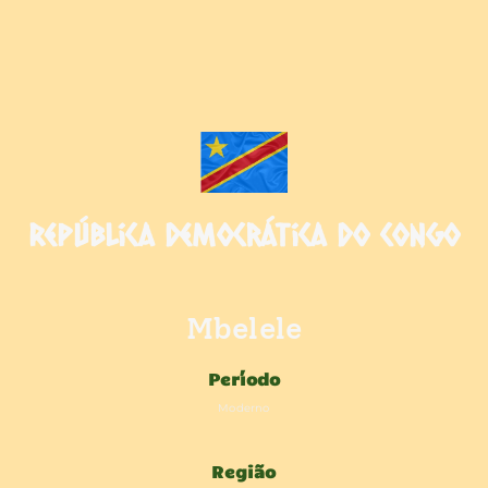
República Democrática do Congo
Mbelele
Período
Moderno
Região