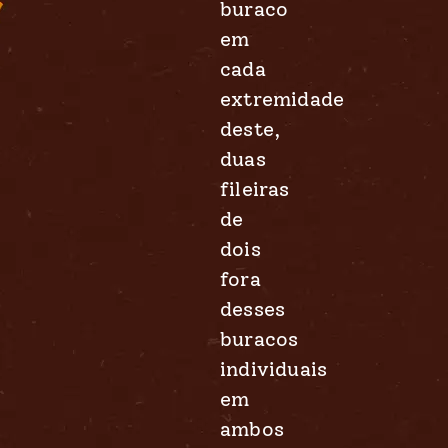
buraco
em
cada
extremidade
deste,
duas
fileiras
de
dois
fora
desses
buracos
individuais
em
ambos