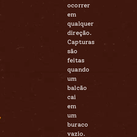
ocorrer
em
qualquer
direção.
Capturas
são
feitas
quando
um
balcão
cai
em
um
buraco
vazio.