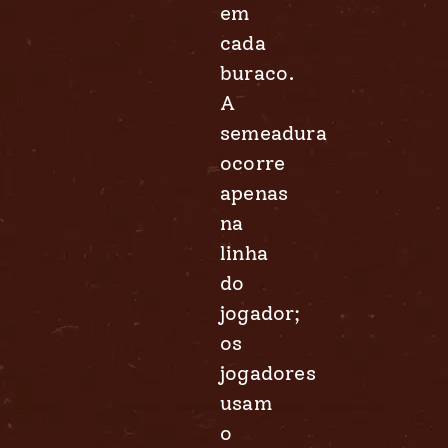
em
cada
buraco.
A
semeadura
ocorre
apenas
na
linha
do
jogador;
os
jogadores
usam
o