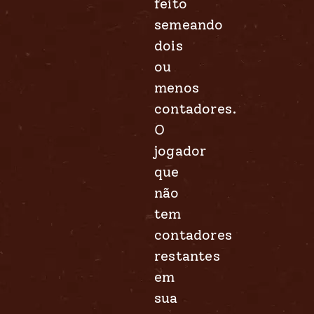
feito
semeando
dois
ou
menos
contadores.
O
jogador
que
não
tem
contadores
restantes
em
sua