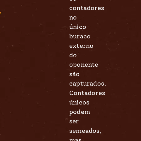
contadores
no
único
buraco
externo
do
oponente
são
capturados.
Contadores
únicos
podem
ser
semeados,
mas