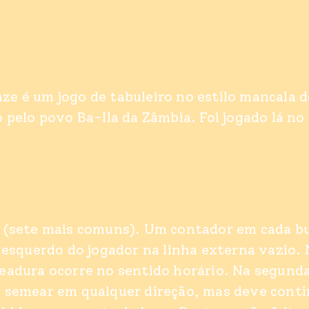
e é um jogo de tabuleiro no estilo mancala d
 pelo povo Ba-Ila da Zâmbia. Foi jogado lá no 
 (sete mais comuns). Um contador em cada b
s esquerdo do jogador na linha externa vazio. 
eadura ocorre no sentido horário. Na segunda
 semear em qualquer direção, mas deve conti