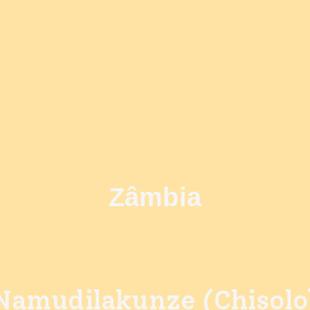
Zâmbia
Namudilakunze (Chisolo