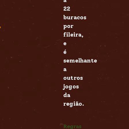
22
buracos
por
fileira,
e
é
semelhante
a
outros
jogos
da
região.
Regras