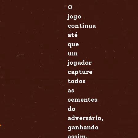
O
jogo
continua
até
que
um
jogador
capture
todos
as
sementes
do
adversário,
ganhando
assim.