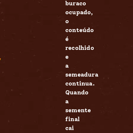
buraco
ocupado,
o
conteúdo
é
recolhido
e
a
semeadura
continua.
Quando
a
semente
final
cai