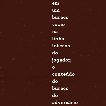
em
um
buraco
vazio
na
linha
interna
do
jogador,
o
conteúdo
do
buraco
do
adversário