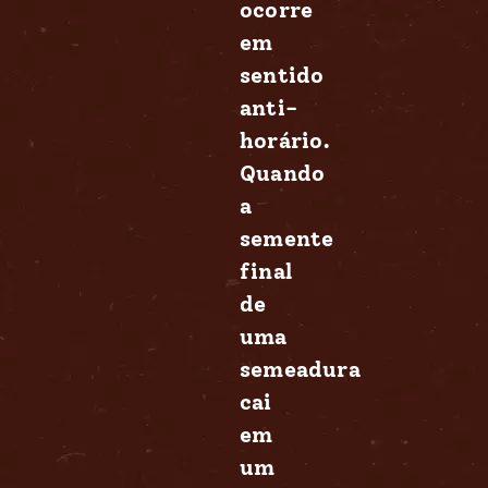
ocorre
em
sentido
anti-
horário.
Quando
a
semente
final
de
uma
semeadura
cai
em
um