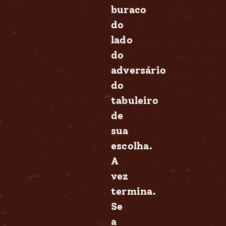
buraco
do
lado
do
adversário
do
tabuleiro
de
sua
escolha.
A
vez
termina.
Se
a