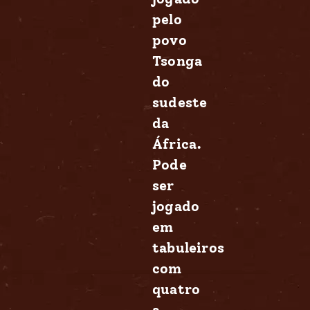
pelo
povo
Tsonga
do
sudeste
da
África.
Pode
ser
jogado
em
tabuleiros
com
quatro
a