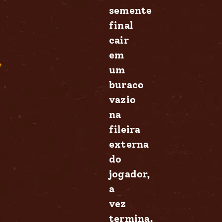
semente
final
cair
em
um
buraco
vazio
na
fileira
externa
do
jogador,
a
vez
termina.