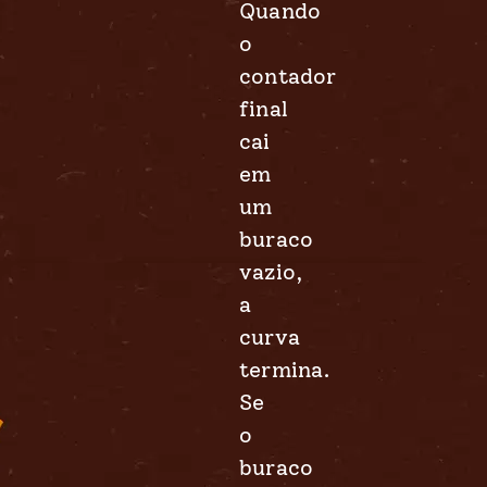
Quando
o
contador
final
cai
em
um
buraco
vazio,
a
curva
termina.
Se
o
buraco