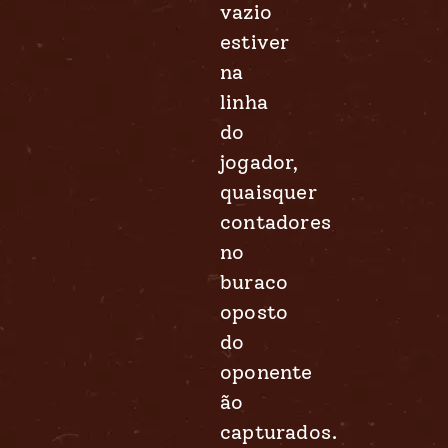
vazio
estiver
na
linha
do
jogador,
quaisquer
contadores
no
buraco
oposto
do
oponente
ão
capturados.