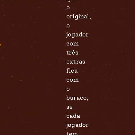
o
original,
o
jogador
com
três
extras
fica
com
o
buraco,
se
cada
jogador
tem