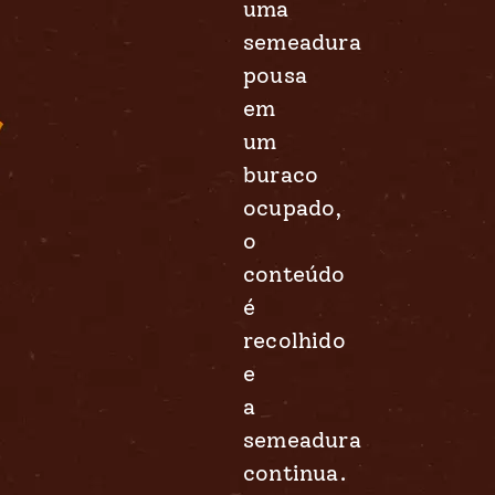
uma
semeadura
pousa
em
um
buraco
ocupado,
o
conteúdo
é
recolhido
e
a
semeadura
continua.