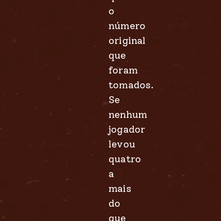
o
número
original
que
foram
tomados.
Se
nenhum
jogador
levou
quatro
a
mais
do
que