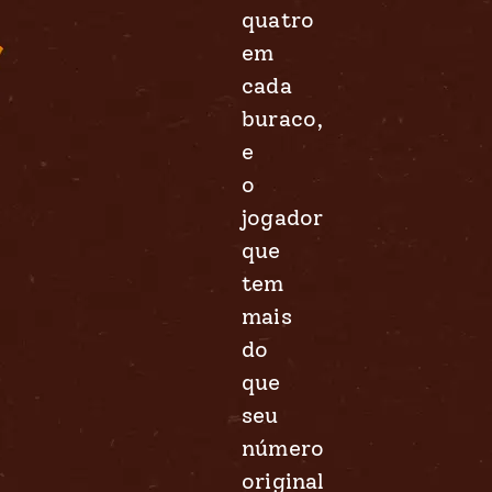
quatro
em
cada
buraco,
e
o
jogador
que
tem
mais
do
que
seu
número
original