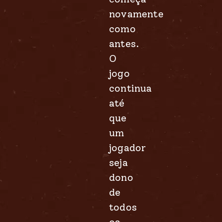
novamente
como
antes.
O
jogo
continua
até
que
um
jogador
seja
dono
de
todos
os