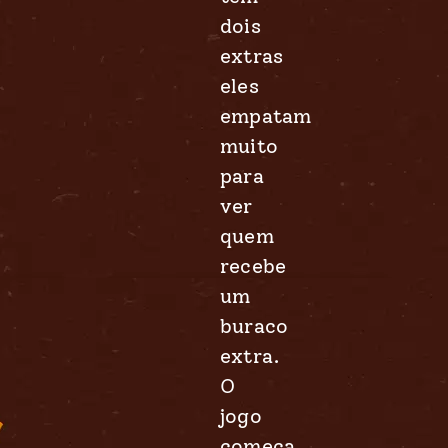
dois
extras
eles
empatam
muito
para
ver
quem
recebe
um
buraco
extra.
O
jogo
começa