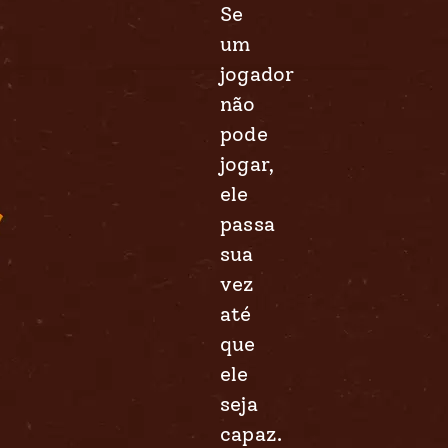
Se
um
jogador
não
pode
jogar,
ele
passa
sua
vez
até
que
ele
seja
capaz.