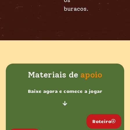
buracos.
Materiais de
apoio
Baixe agora e comece a jogar
Roteiro