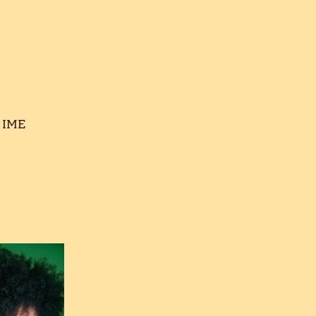
– IME