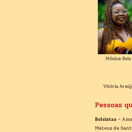
Mônica Reis
Vitória Araúj
Pessoas qu
Bolsistas
– Ama
Mateus de Santa