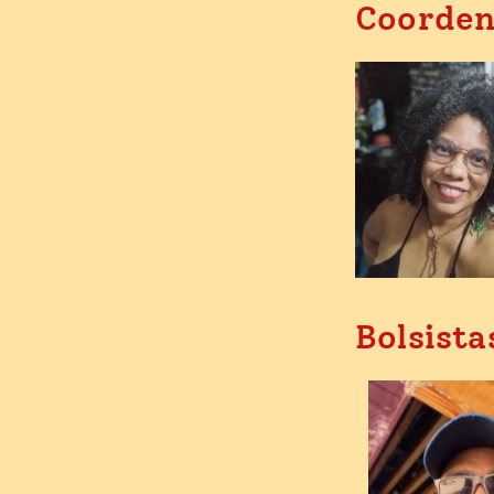
Coorden
Bolsista