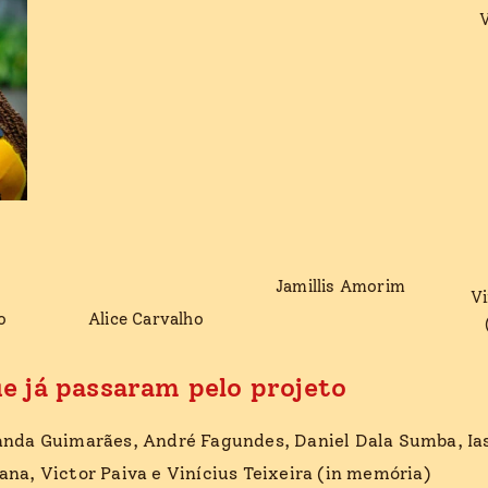
V
Jamillis Amorim
Vi
o
Alice Carvalho
e já passaram pelo projeto
nda Guimarães, André Fagundes, Daniel Dala Sumba, Ia
na, Victor Paiva e Vinícius Teixeira (in memória)