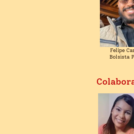
Felipe Ca
Bolsista 
Colabor