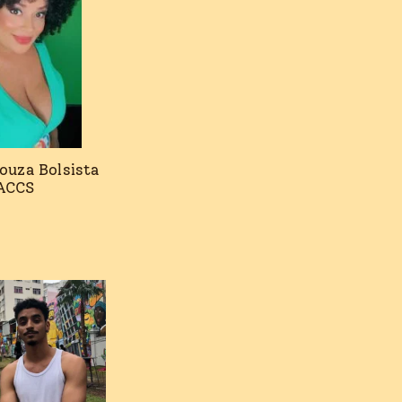
ouza Bolsista
ACCS