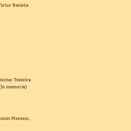
ictor Batista
nicius Teixeira
(in memoria)
smin Moreno,