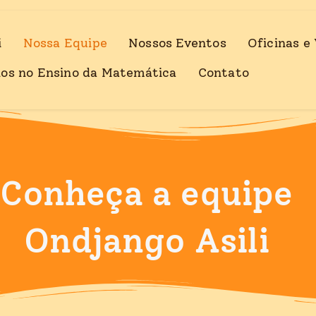
i
Nossa Equipe
Nossos Eventos
Oficinas e 
nos no Ensino da Matemática
Contato
Conheça a equipe
Ondjango Asili