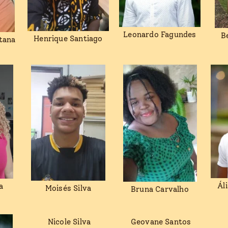
Leonardo Fagundes
B
Henrique Santiago
tana
Ál
a
Moisés Silva
Bruna Carvalho
Nicole Silva
Geovane Santos