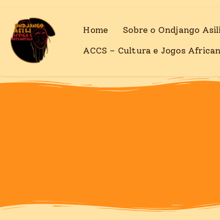
Ir
para
Home
Sobre o Ondjango Asil
o
conteúdo
ACCS – Cultura e Jogos Africa