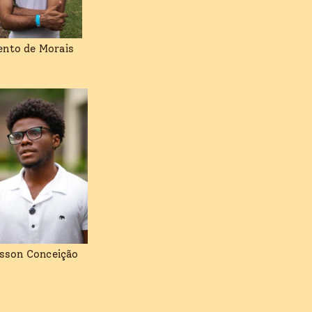
ento de Morais
isson Conceição