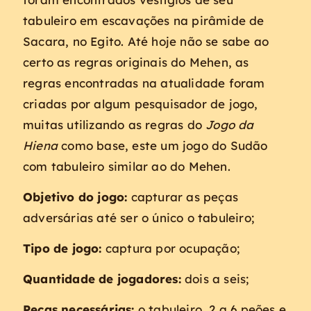
tabuleiro em escavações na pirâmide de
Sacara, no Egito. Até hoje não se sabe ao
certo as regras originais do Mehen, as
regras encontradas na atualidade foram
criadas por algum pesquisador de jogo,
muitas utilizando as regras do
Jogo da
Hiena
como base, este um jogo do Sudão
com tabuleiro similar ao do Mehen.
Objetivo do jogo:
capturar as peças
adversárias até ser o único o tabuleiro;
Tipo de jogo:
captura por ocupação;
Quantidade de jogadores:
dois a seis;
Peças necessárias:
o tabuleiro, 2 a 6 peões e