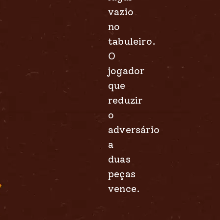
vazio
no
tabuleiro.
O
jogador
que
reduzir
o
adversário
a
duas
peças
vence.