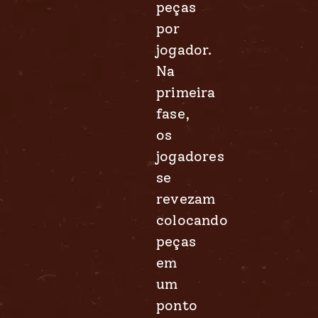
peças
por
jogador.
Na
primeira
fase,
os
jogadores
se
revezam
colocando
peças
em
um
ponto