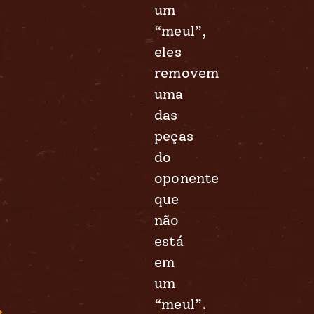
um
“meul”,
eles
removem
uma
das
peças
do
oponente
que
não
está
em
um
“meul”.