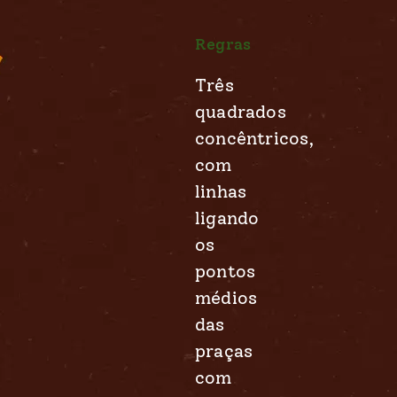
Regras
Três
quadrados
concêntricos,
com
linhas
ligando
os
pontos
médios
das
praças
com