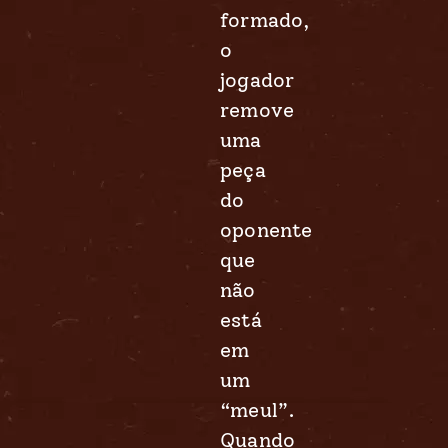
formado,
o
jogador
remove
uma
peça
do
oponente
que
não
está
em
um
“meul”.
Quando