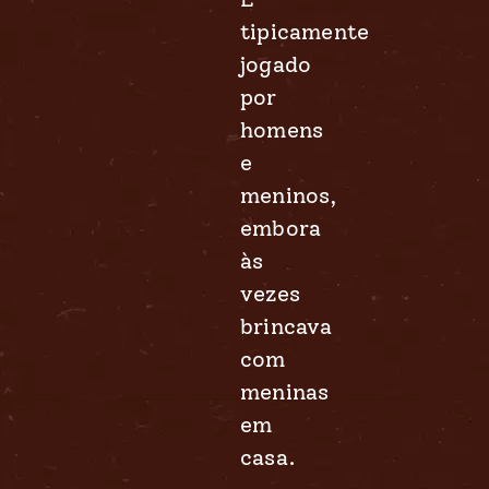
tipicamente
jogado
por
homens
e
meninos,
embora
às
vezes
brincava
com
meninas
em
casa.