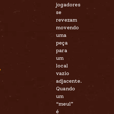
jogadores
se
revezam
movendo
uma
peça
para
um
local
vazio
adjacente.
Quando
um
“meul”
é