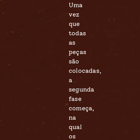
Uma
vez
que
todas
as
peças
são
colocadas,
a
segunda
fase
começa,
na
qual
os