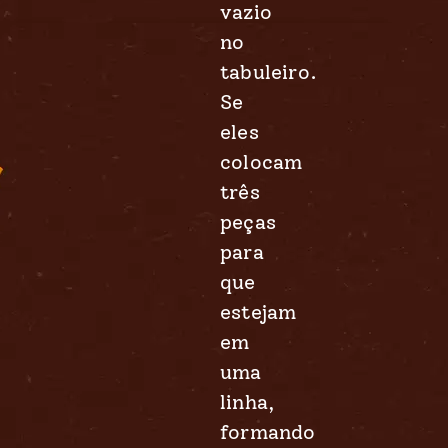
vazio
no
tabuleiro.
Se
eles
colocam
três
peças
para
que
estejam
em
uma
linha,
formando