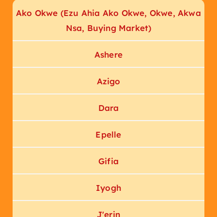
Ako Okwe (Ezu Ahia Ako Okwe, Okwe, Akwa
Nsa, Buying Market)
Ashere
Azigo
Dara
Epelle
Gifia
Iyogh
J'erin