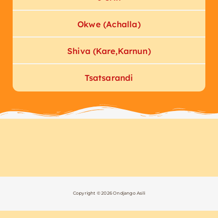
Okwe (Achalla)
Shiva (Kare,Karnun)
Tsatsarandi
Copyright © 2026 Ondjango Asili