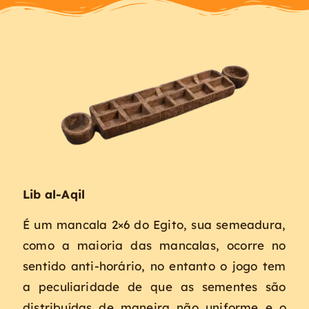
Lib al-Aqil
É um mancala 2×6 do Egito, sua semeadura,
como a maioria das mancalas, ocorre no
sentido anti-horário, no entanto o jogo tem
a peculiaridade de que as sementes são
distribuídas de maneira não uniforme e o