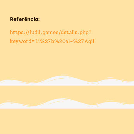
Referência:
https://ludii.games/details.php?
keyword=Li%27b%20al-%27Aqil